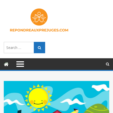
Search
Search
for: