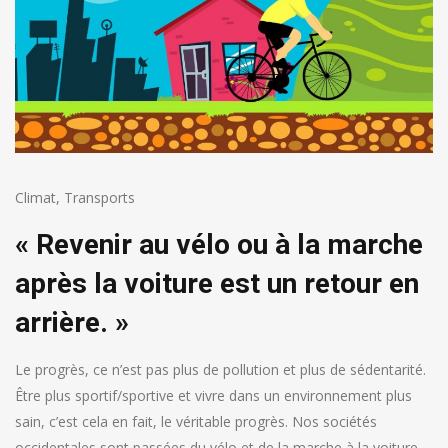
Climat
,
Transports
« Revenir au vélo ou à la marche
après la voiture est un retour en
arrière. »
Le progrès, ce n’est pas plus de pollution et plus de sédentarité.
Être plus sportif/sportive et vivre dans un environnement plus
sain, c’est cela en fait, le véritable progrès. Nos sociétés
occidentales sont passées du vélo et de la marche à la voiture.