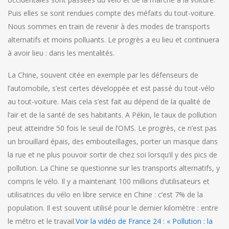
Puis elles se sont rendues compte des méfaits du tout-voiture.
Nous sommes en train de revenir à des modes de transports
alternatifs et moins polluants. Le progrès a eu lieu et continuera
à avoir lieu : dans les mentalités.
La Chine, souvent citée en exemple par les défenseurs de
l’automobile, s’est certes développée et est passé du tout-vélo
au tout-voiture. Mais cela s’est fait au dépend de la qualité de
l’air et de la santé de ses habitants. A Pékin, le taux de pollution
peut atteindre 50 fois le seuil de l’OMS. Le progrès, ce n’est pas
un brouillard épais, des embouteillages, porter un masque dans
la rue et ne plus pouvoir sortir de chez soi lorsqu’il y des pics de
pollution. La Chine se questionne sur les transports alternatifs, y
compris le vélo. Il y a maintenant 100 millions d’utilisateurs et
utilisatrices du vélo en libre service en Chine : c’est 7% de la
population. Il est souvent utilisé pour le dernier kilomètre : entre
le métro et le travail.
Voir la vidéo de France 24 : « Pollution : la