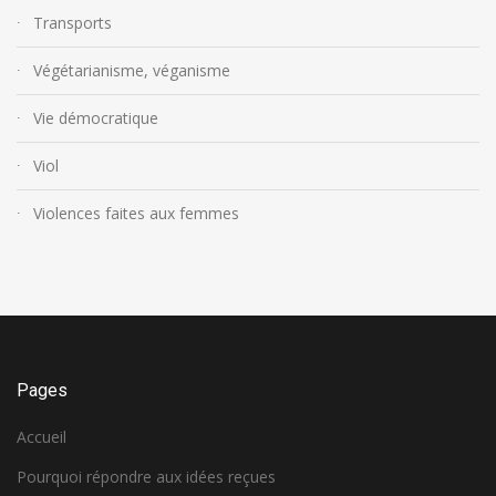
Transports
Végétarianisme, véganisme
Vie démocratique
Viol
Violences faites aux femmes
Pages
Accueil
Pourquoi répondre aux idées reçues