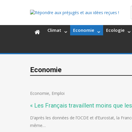
Climat
Economie
Ecologie
Economie
Economie
,
Emploi
« Les Français travaillent moins que le
D’après les données de l’OCDE et d’Eurostat, la Franc
même…