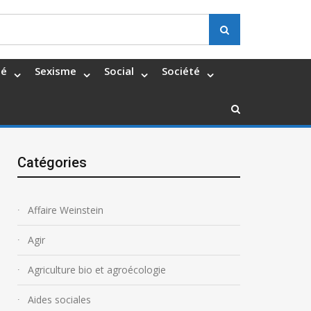
Search
té
Sexisme
Social
Société
Catégories
Affaire Weinstein
Agir
Agriculture bio et agroécologie
Aides sociales