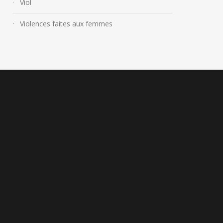
Viol
Violences faites aux femmes