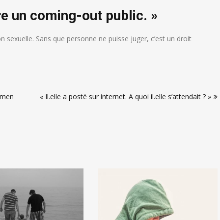
re un coming-out public. »
on sexuelle. Sans que personne ne puisse juger, c’est un droit
Yémen
« Il.elle a posté sur internet. A quoi il.elle s’attendait ? »