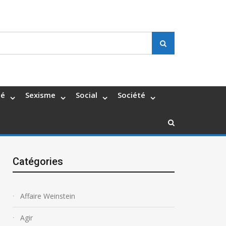
Search
té
Sexisme
Social
Société
Catégories
Affaire Weinstein
Agir