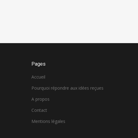
Pages
Accueil
Pourquoi répondre aux idées reçues
A propos
Contact
Mentions légales