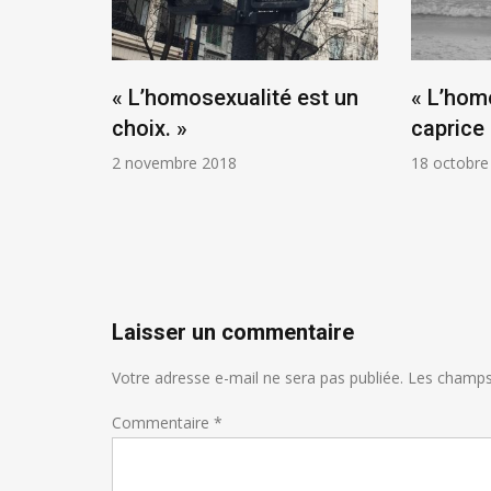
nt pas
« L’homosexualité est un
« L’hom
des
choix. »
caprice 
2 novembre 2018
18 octobre
Laisser un commentaire
Votre adresse e-mail ne sera pas publiée.
Les champs 
Commentaire
*