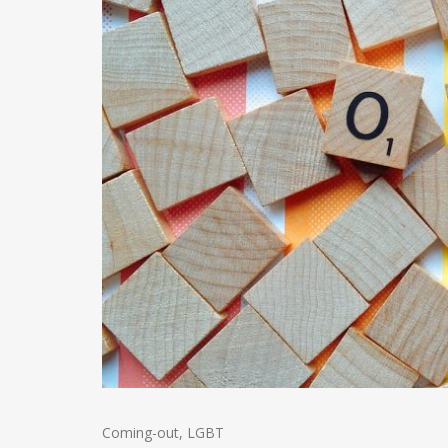
Coming-out
,
LGBT