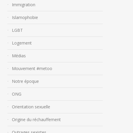
Immigration
Islamophobie
LGBT
Logement
Médias
Mouvement #metoo
Notre époque
ONG
Orientation sexuelle
Origine du réchauffement
Outrages sexistes