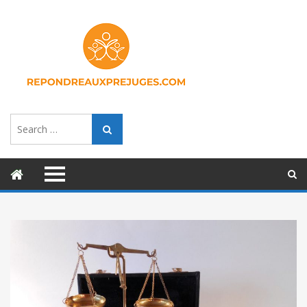
Search
Search
for: