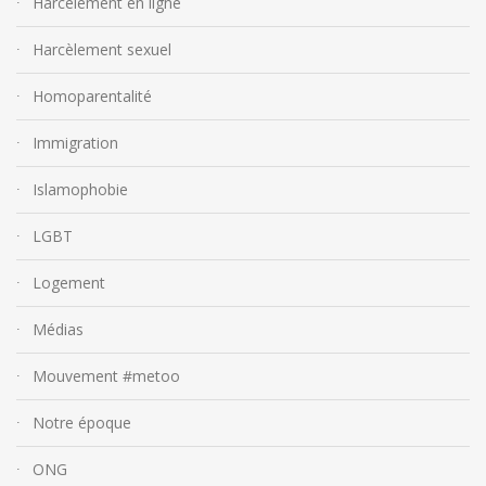
Harcèlement en ligne
Harcèlement sexuel
Homoparentalité
Immigration
Islamophobie
LGBT
Logement
Médias
Mouvement #metoo
Notre époque
ONG