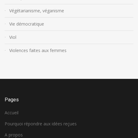
Végétarianisme, véganisme
Vie démocratique
Viol
Violences faites aux femmes
Pages
Accueil
Pourquoi répondre aux idées reçues
A propos