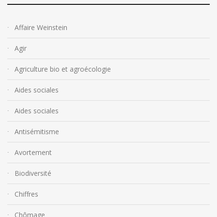
Affaire Weinstein
Agir
Agriculture bio et agroécologie
Aides sociales
Aides sociales
Antisémitisme
Avortement
Biodiversité
Chiffres
Chômage