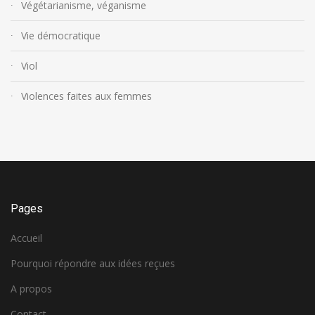
Végétarianisme, véganisme
Vie démocratique
Viol
Violences faites aux femmes
Pages
Accueil
Pourquoi répondre aux idées reçues
A propos
Contact