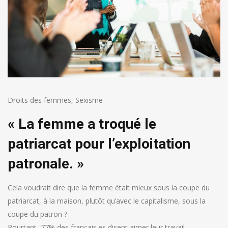
Droits des femmes
,
Sexisme
« La femme a troqué le
patriarcat pour l’exploitation
patronale. »
Cela voudrait dire que la femme était mieux sous la coupe du
patriarcat, à la maison, plutôt qu’avec le capitalisme, sous la
coupe du patron ?
Pourtant, 77% des français.es disent aimer leur travail.