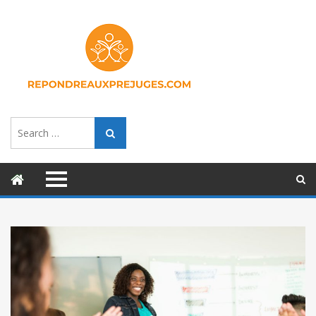
Search
Search
for: