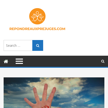
Search
Search
for: