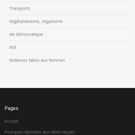
Transports
Végétarianisme, véganisme
Vie démocratique
Viol
Violences faites aux femmes
Pages
Accueil
Pourquoi répondre aux idées reçues