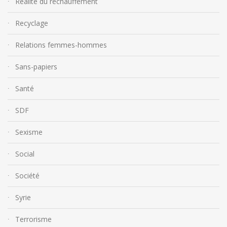
Réalité du réchauffement
Recyclage
Relations femmes-hommes
Sans-papiers
Santé
SDF
Sexisme
Social
Société
Syrie
Terrorisme