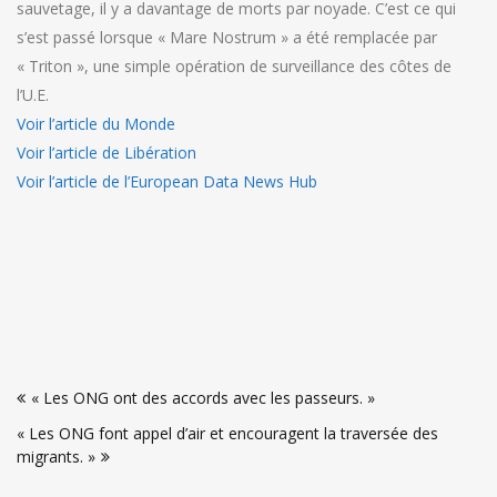
sauvetage, il y a davantage de morts par noyade. C’est ce qui
s’est passé lorsque « Mare Nostrum » a été remplacée par
« Triton », une simple opération de surveillance des côtes de
l’U.E.
Voir l’article du Monde
Voir l’article de Libération
Voir l’article de l’European Data News Hub
Navigation
« Les ONG ont des accords avec les passeurs. »
de
« Les ONG font appel d’air et encouragent la traversée des
l’article
migrants. »