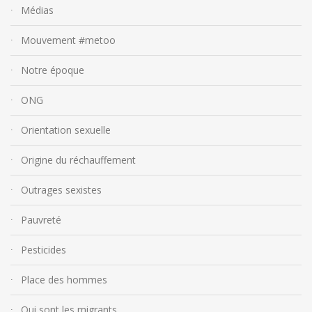
Médias
Mouvement #metoo
Notre époque
ONG
Orientation sexuelle
Origine du réchauffement
Outrages sexistes
Pauvreté
Pesticides
Place des hommes
Qui sont les migrants