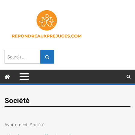
Search
Search
for:
Société
Avortement
,
Société