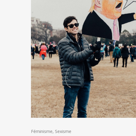
Féminisme
,
Sexisme