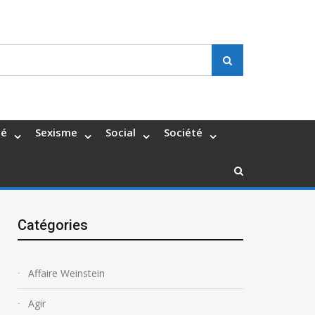
Search
té
Sexisme
Social
Société
Catégories
Affaire Weinstein
Agir