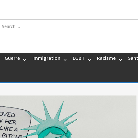
Search
for:
Guerre
Immigration
LGBT
Racisme
San