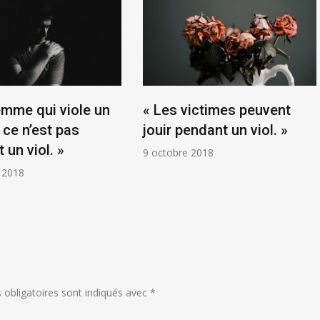
emme qui viole un
« Les victimes peuvent
ce n’est pas
jouir pendant un viol. »
 un viol. »
9 octobre 2018
 2018
obligatoires sont indiqués avec
*