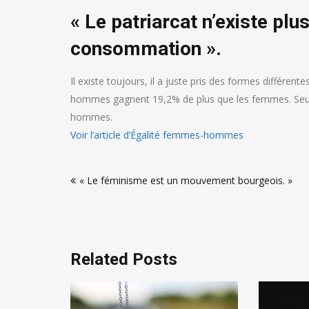
« Le patriarcat n’existe plu
consommation ».
Il existe toujours, il a juste pris des formes différent
hommes gagnent 19,2% de plus que les femmes. Seule
hommes.
Voir l’article d’Égalité femmes-hommes
Navigation
« Le féminisme est un mouvement bourgeois. »
de
l’article
Related Posts