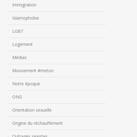
Immigration
Islamophobie
LGBT
Logement
Médias
Mouvement #metoo
Notre époque
ONG
Orientation sexuelle
Origine du réchauffement
Outrages sexistes