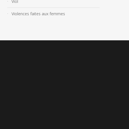
Viol
Violences faites aux femmes