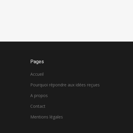
Pages
Accueil
Pourquoi répondre aux idées reçues
A propos
Contact
Mentions légales