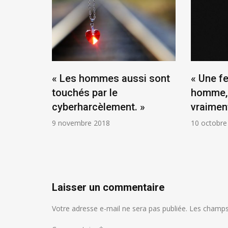
-elle
« Les hommes aussi sont
« Une f
touchés par le
homme, 
cyberharcèlement. »
vraiment
9 novembre 2018
10 octobre
Laisser un commentaire
Votre adresse e-mail ne sera pas publiée.
Les champs 