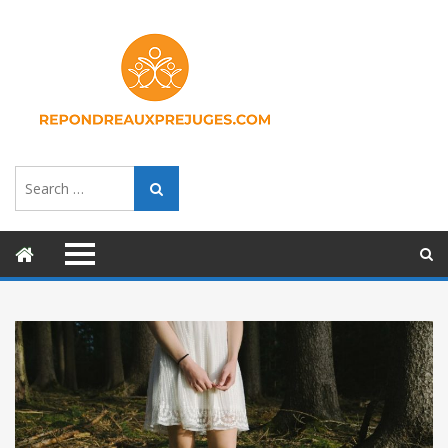
Search
Search
for: