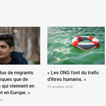
 plus de migrants
« Les ONG font du trafic
iques que de
d’êtres humains. »
 qui viennent en
15 octobre 2018
t en Europe. »
19