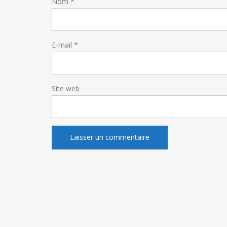
Nom
*
E-mail
*
Site web