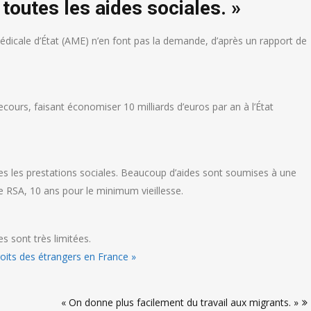
toutes les aides sociales. »
 Médicale d’État (AME) n’en font pas la demande, d’après un rapport de
cours, faisant économiser 10 milliards d’euros par an à l’État
utes les prestations sociales. Beaucoup d’aides sont soumises à une
 RSA, 10 ans pour le minimum vieillesse.
es sont très limitées.
droits des étrangers en France »
« On donne plus facilement du travail aux migrants. »