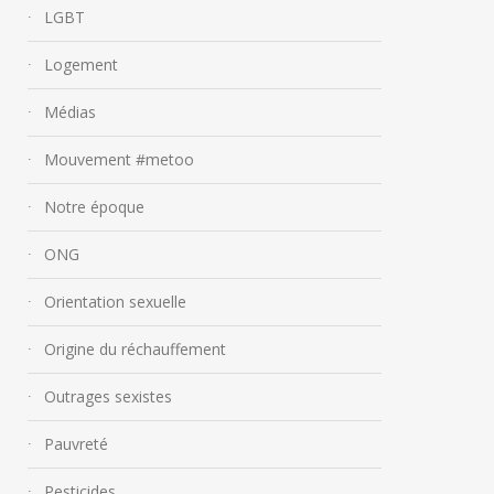
17 septembre 2018
LGBT
Logement
Médias
Mouvement #metoo
Notre époque
ONG
Orientation sexuelle
Origine du réchauffement
Outrages sexistes
Pauvreté
Pesticides