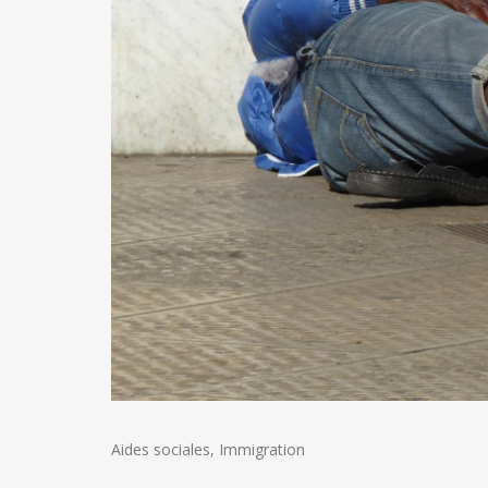
Aides sociales
,
Immigration