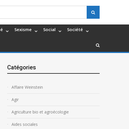
Search
té
Sexisme
Social
Société
Catégories
Affaire Weinstein
Agir
Agriculture bio et agroécologie
Aides sociales