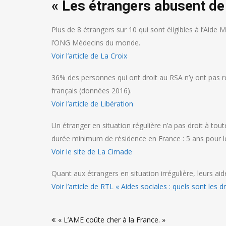
« Les étrangers abusent de 
Plus de 8 étrangers sur 10 qui sont éligibles à l’Aide
l’ONG Médecins du monde.
Voir l’article de La Croix
36% des personnes qui ont droit au RSA n’y ont pas re
français (données 2016).
Voir l’article de Libération
Un étranger en situation régulière n’a pas droit à to
durée minimum de résidence en France : 5 ans pour le
Voir le site de La Cimade
Quant aux étrangers en situation irrégulière, leurs aid
Voir l’article de RTL « Aides sociales : quels sont les 
Navigation
« L’AME coûte cher à la France. »
de