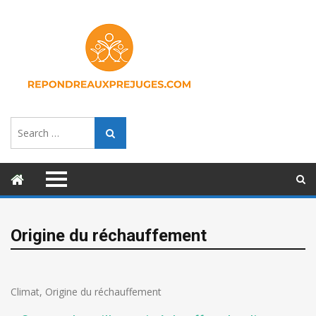
Search
Search
for:
Origine du réchauffement
Climat
,
Origine du réchauffement