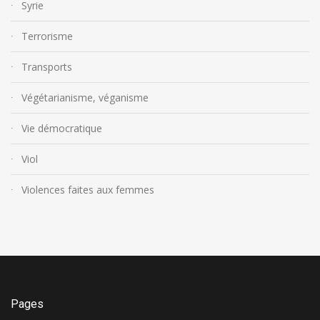
Syrie
Terrorisme
Transports
Végétarianisme, véganisme
Vie démocratique
Viol
Violences faites aux femmes
Pages