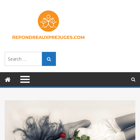
Search
Search
for: