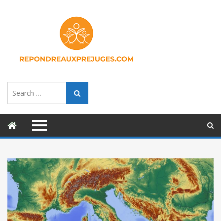
Search
Search
for: