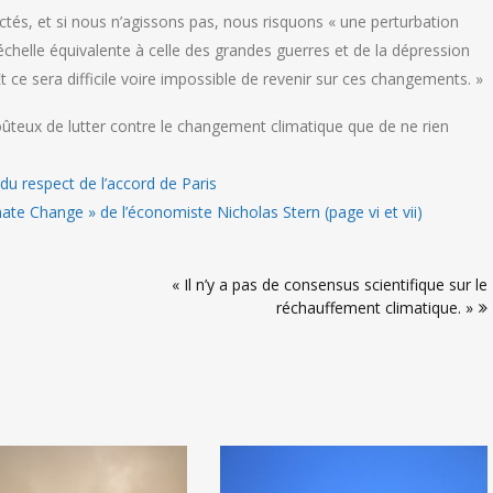
ctés, et si nous n’agissons pas, nous risquons « une perturbation
échelle équivalente à celle des grandes guerres et de la dépression
ce sera difficile voire impossible de revenir sur ces changements. »
oûteux de lutter contre le changement climatique que de ne rien
 du respect de l’accord de Paris
ate Change » de l’économiste Nicholas Stern (page vi et vii)
« Il n’y a pas de consensus scientifique sur le
réchauffement climatique. »