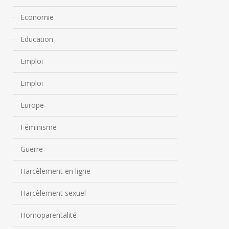
Economie
Education
Emploi
Emploi
Europe
Féminisme
Guerre
Harcèlement en ligne
Harcèlement sexuel
Homoparentalité