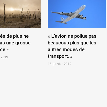
rés de plus ne
« L’avion ne pollue pas
pas une grosse
beaucoup plus que les
nce »
autres modes de
transport. »
 2019
18 janvier 2019