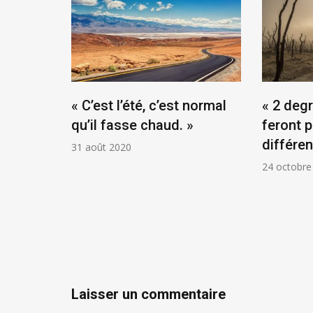
a nous
« C’est l’été, c’est normal
« 2 deg
qu’il fasse chaud. »
feront 
différe
31 août 2020
24 octobre
Laisser un commentaire