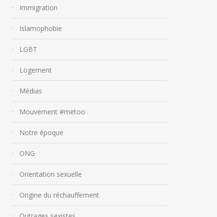
Immigration
Islamophobie
LGBT
Logement
« L’humanité a toujours
survécu, elle survivra aux
Médias
futures catastrophes. »
Mouvement #metoo
« Ce sont les vil
28 décembre 2018
réchauffent le cl
Notre époque
13 décembre 2018
ONG
Orientation sexuelle
Origine du réchauffement
Outrages sexistes