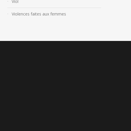
Viol
Violences faites aux femmes