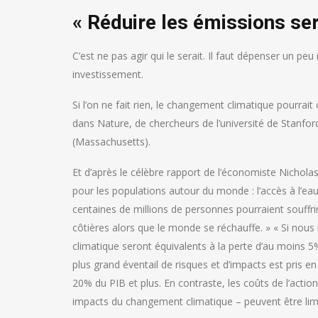
« Réduire les émissions ser
C’est ne pas agir qui le serait. Il faut dépenser un p
investissement.
Si l’on ne fait rien, le changement climatique pourrait 
dans Nature, de chercheurs de l’université de Stanf
(Massachusetts).
Et d’après le célèbre rapport de l’économiste Nichola
pour les populations autour du monde : l’accès à l’eau
centaines de millions de personnes pourraient souffr
côtières alors que le monde se réchauffe. » « Si nous
climatique seront équivalents à la perte d’au moins 
plus grand éventail de risques et d’impacts est pris
20% du PIB et plus. En contraste, les coûts de l’action
impacts du changement climatique – peuvent être lim