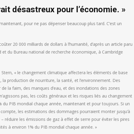
ait désastreux pour l’économie. »
eu maintenant, pour ne pas dépenser beaucoup plus tard. C’est un
coûter 20 000 milliards de dollars à l’humanité, d’après un article paru
ord et du Bureau national de recherche économique, à Cambridge
s Stern, « le changement climatique affectera les éléments de base
, la production de nourriture, la santé, et l’environnement. Des
ir de la faim, des manques d’eau, et des inondations des zones
 n’agissons pas, les coûts généraux et les risques liés au changement
5% du PIB mondial chaque année, maintenant et pour toujours. Si un
 en compte, les estimations des dommages pourraient monter jusqu’à
 – réduire les émissions de gaz à effet de serre pour éviter les pires
ités à environ 1% du PIB mondial chaque année. »