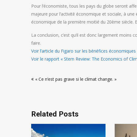
Pour l’économiste, tous les pays du globe seront affe
majeure pour l’activité économique et sociale, à une 
économique de la première moitié du 20ème siècle. Et 
La conclusion, c’est qu’il est donc largement moins c
faire.
Voir l’article du Figaro sur les bénéfices économiques
Voir le rapport « Stern Review: The Economics of Clim
Navigation
« Ce n’est pas grave si le climat change. »
de
l’article
Related Posts