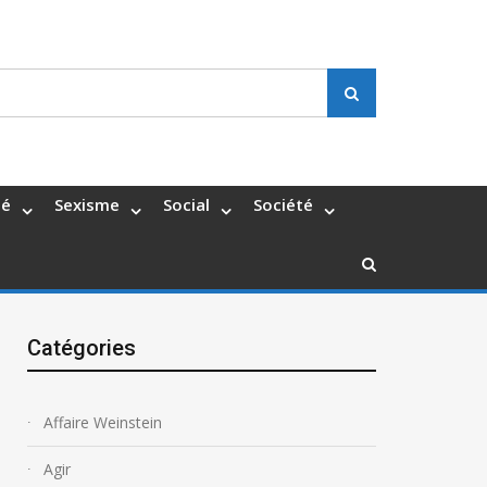
Search
té
Sexisme
Social
Société
Catégories
Affaire Weinstein
Agir