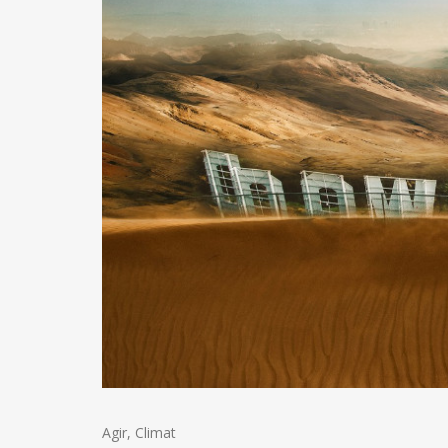
Agir
,
Climat