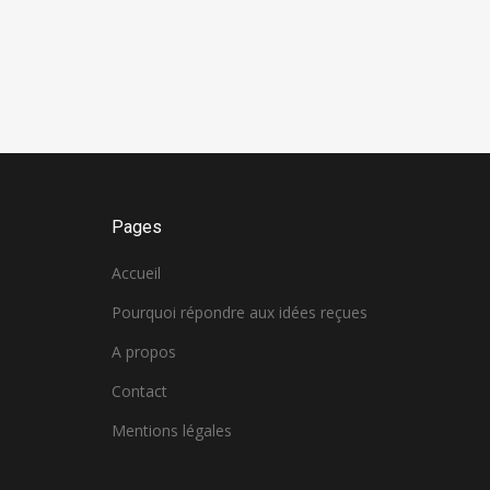
Pages
Accueil
Pourquoi répondre aux idées reçues
A propos
Contact
Mentions légales