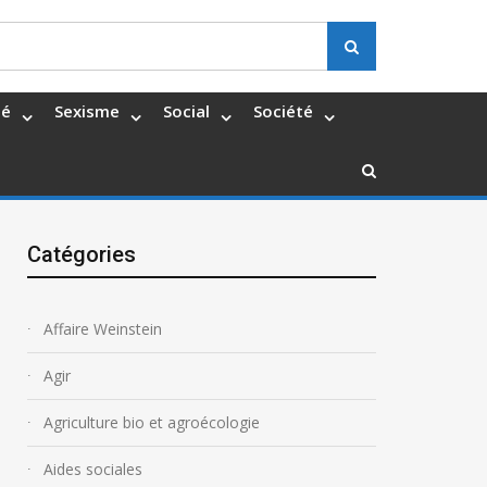
Search
té
Sexisme
Social
Société
Catégories
Affaire Weinstein
Agir
Agriculture bio et agroécologie
Aides sociales