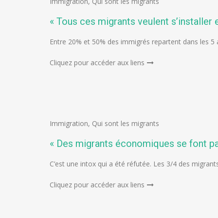
Immigration
,
Qui sont les migrants
« Tous ces migrants veulent s’installer e
Entre 20% et 50% des immigrés repartent dans les 5 
Cliquez pour accéder aux liens
Immigration
,
Qui sont les migrants
« Des migrants économiques se font pas
C’est une intox qui a été réfutée. Les 3/4 des migran
Cliquez pour accéder aux liens