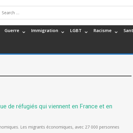
Search
for:
Guerre
Immigration
LGBT
Racisme
San
ue de réfugiés qui viennent en France et en
 économiques. Les migrants économiques, avec 27 000 personnes