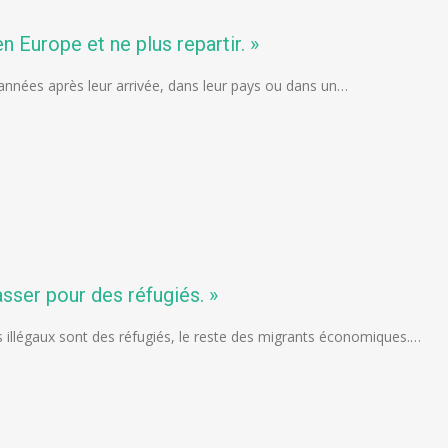
n Europe et ne plus repartir. »
années après leur arrivée, dans leur pays ou dans un…
ser pour des réfugiés. »
ts illégaux sont des réfugiés, le reste des migrants économiques.…