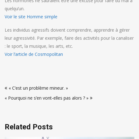
Les hormones ne sauraient être une excuse pour faire du mal à
quelqu’un.
Voir le site Homme simple
Les individus agressifs doivent comprendre, apprendre à gérer
leur agressivité. Par exemple, faire des activités pour la canaliser
: le sport, la musique, les arts, etc.
Voir l’article de Cosmopolitan
Navigation
« C’est un problème mineur. »
de
« Pourquoi ne s’en vont-elles pas alors ? »
l’article
Related Posts