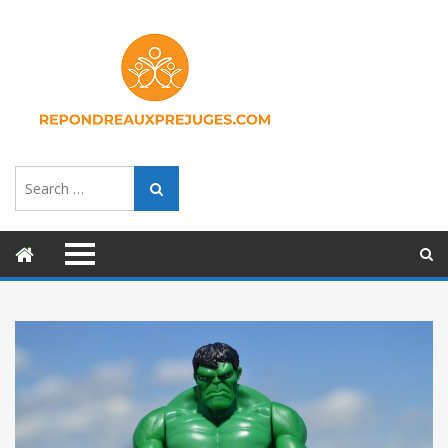
Search
Search
for: