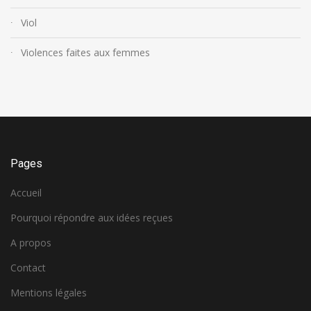
Viol
Violences faites aux femmes
Pages
Accueil
Pourquoi répondre aux idées reçues
A propos
Contact
Mentions légales