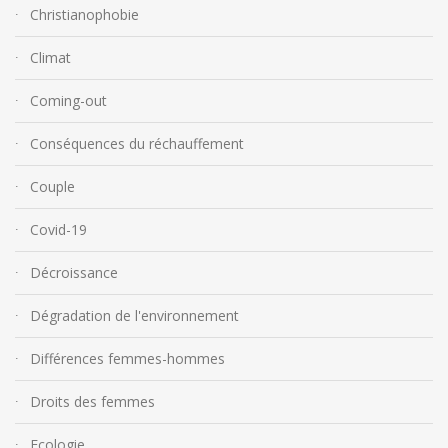
Christianophobie
Climat
Coming-out
Conséquences du réchauffement
Couple
Covid-19
Décroissance
Dégradation de l'environnement
Différences femmes-hommes
Droits des femmes
Ecologie