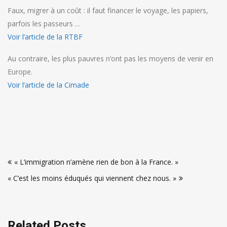
Faux, migrer à un coût : il faut financer le voyage, les papiers,
parfois les passeurs …
Voir l’article de la RTBF
Au contraire, les plus pauvres n’ont pas les moyens de venir en
Europe.
Voir l’article de la Cimade
Navigation
« L’immigration n’amène rien de bon à la France. »
de
« C’est les moins éduqués qui viennent chez nous. »
l’article
Related Posts