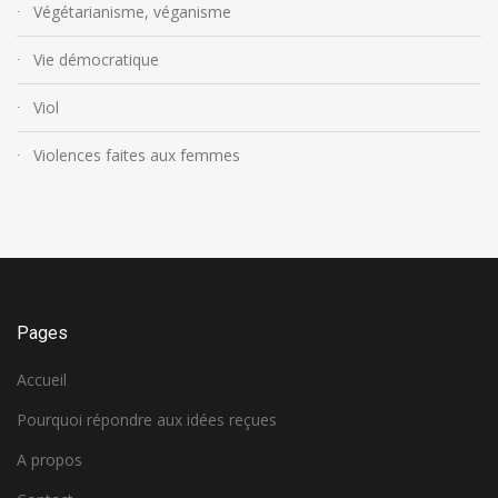
Végétarianisme, véganisme
Vie démocratique
Viol
Violences faites aux femmes
Pages
Accueil
Pourquoi répondre aux idées reçues
A propos